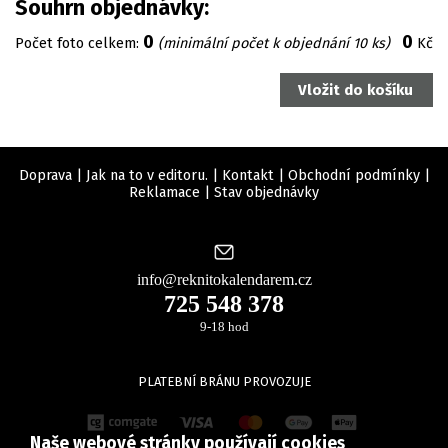
Souhrn objednávky:
0
0
Počet foto celkem:
(minimální počet k objednání 10 ks)
Kč
Doprava
|
Jak na to v editoru.
|
Kontakt
|
Obchodní podmínky
|
Reklamace
|
Stav objednávky
info@reknitokalendarem.cz
725 548 378
9-18 hod
PLATEBNÍ BRÁNU PROVOZUJE
Naše webové stránky používají cookies